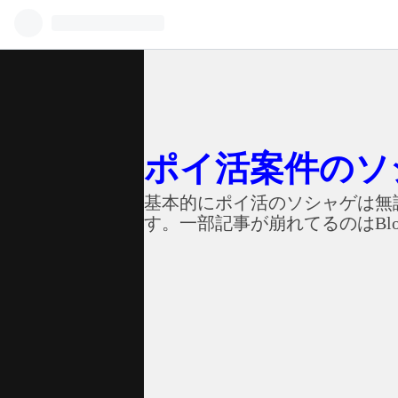
ポイ活案件のソ
基本的にポイ活のソシャゲは無
す。一部記事が崩れてるのはBl