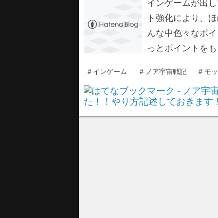
インゲームが出し
ト強化により、ほ
んな中色々なポイ
っとポイントをも
#
インゲーム
#
ノア宇宙戦記
#
モッ