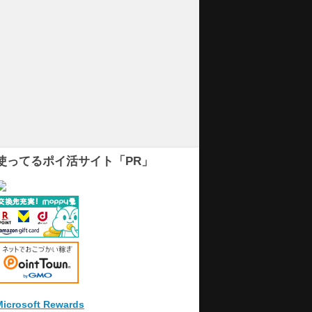
使ってるポイ活サイト「PR」
Microsoft Rewards