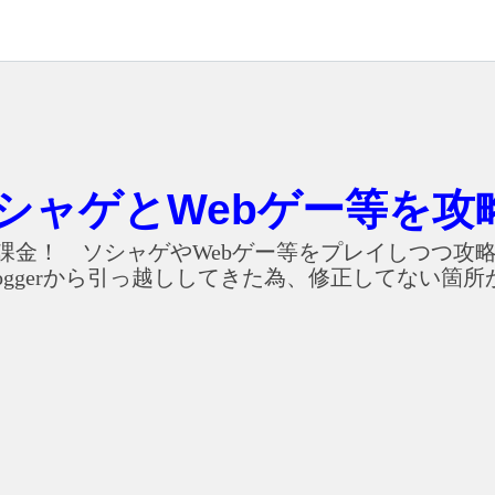
シャゲとWebゲー等を攻
課金！ ソシャゲやWebゲー等をプレイしつつ攻略
oggerから引っ越ししてきた為、修正してない箇所