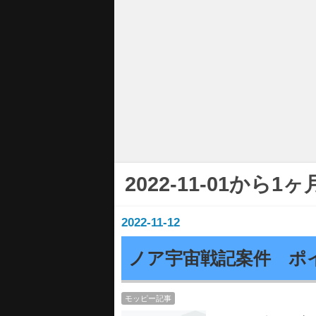
2022-11-01から
2022
-
11
-
12
ノア宇宙戦記案件 ポ
モッピー記事