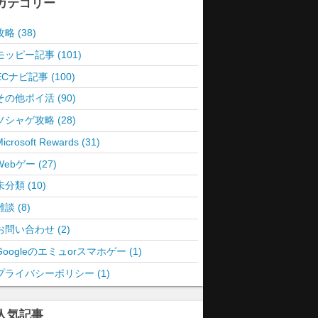
カテゴリー
攻略 (38)
モッピー記事 (101)
ECナビ記事 (100)
その他ポイ活 (90)
ソシャゲ攻略 (28)
icrosoft Rewards (31)
Webゲー (27)
未分類 (10)
雑談 (8)
お問い合わせ (2)
Googleのエミュorスマホゲー (1)
プライバシーポリシー (1)
人気記事